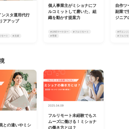
個人事業主がミショナにフ
自作ツ
ルコミットして磨いた、組
副業で
インスタ運用代行
織を動かす提案力
ジニア
リアアップ
# LINEマーケター
# フルリモート
# ITエン
ルリモート
# 主婦
# 専業
# フルリ
境
2025.04.09
フルリモート未経験でもス
ムーズに働ける！ミショナ
員との違いやミシ
の働き方とは？