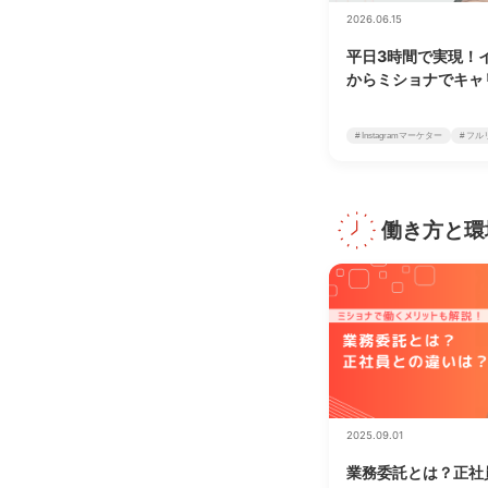
2026.06.15
平日3時間で実現！
からミショナでキャ
# Instagramマーケター
# フ
働き方と環
2025.09.01
業務委託とは？正社