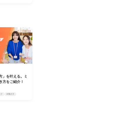
方」を叶える。ミ
き方をご紹介！
ーク
# 働き方