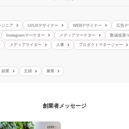
ンジニア
UI/UXデザイナー
WEBデザイナー
広告デ
Instagramマーケター
メディアマーケター
数値改善
メディアライター
人事
プロダクトマネージャー
副業
主婦
兼業
創業者メッセージ