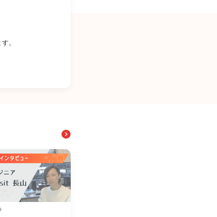
ます。
9