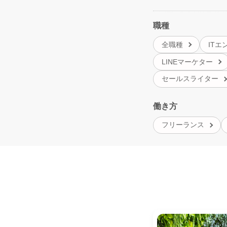
職種
全職種
ITエ
LINEマーケター
セールスライター
働き方
フリーランス