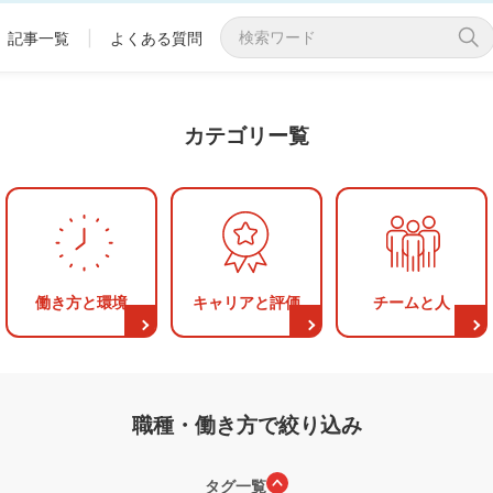
記事一覧
|
よくある質問
カテゴリー覧
働き方と
環境
キャリアと
評価
チームと
人
職種・働き方で絞り込み
タグ一覧