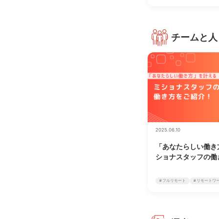
チームと人
2025.06.10
「あなたらしい働き
ショナスタッフの働
# フルリモート
# リモートワ