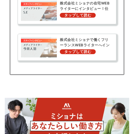
株式会社ミショナの在宅WEB
ライターにインタビュー！仕
事内容は？
株式会社ミショナで働くフリ
ーランスWEBライターへイン
タビュー