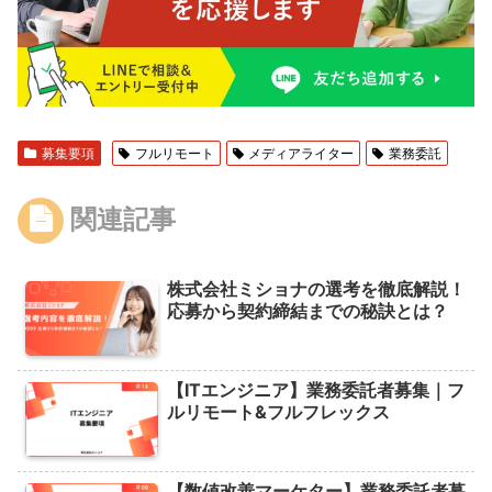
募集要項
フルリモート
メディアライター
業務委託
関連記事
株式会社ミショナの選考を徹底解説！
応募から契約締結までの秘訣とは？
【ITエンジニア】業務委託者募集｜フ
ルリモート&フルフレックス
【数値改善マーケター】業務委託者募