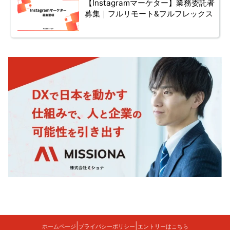
【Instagramマーケター】業務委託者
募集｜フルリモート&フルフレックス
|
|
ホームページ
プライバシーポリシー
エントリーはこちら