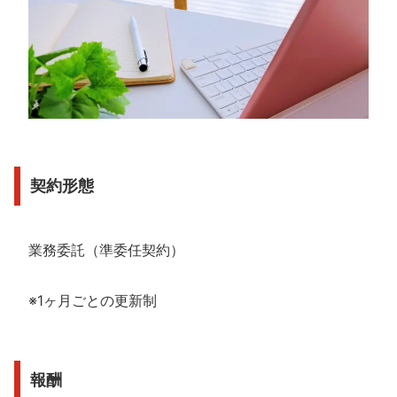
契約形態
業務委託（準委任契約）
※1ヶ月ごとの更新制
報酬