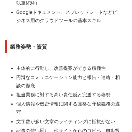
執筆経験）
Googleドキュメント、スプレッドシートなどビ
ジネス用のクラウドツールの基本スキル
業務姿勢・資質
主体的に行動し、改善提案ができる積極性
円滑なコミュニケーション能力と報告・連絡・相
談の徹底
担当業務に対する高い責任感と完遂する姿勢
個人情報や機密情報に関する厳格な守秘義務の遵
守
文字数が多い文章のライティングに抵抗がない
記事の使い回し、他サイトからのコピペ、自動投