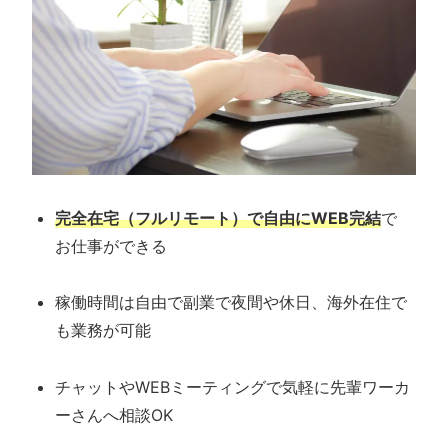
完全在宅（フルリモート）で自由にWEB完結
で
お仕事ができる
稼働時間は自由で副業で夜間や休日、海外在住で
も業務が可能
チャットやWEBミーティングで気軽に先輩ワーカ
ーさんへ相談OK