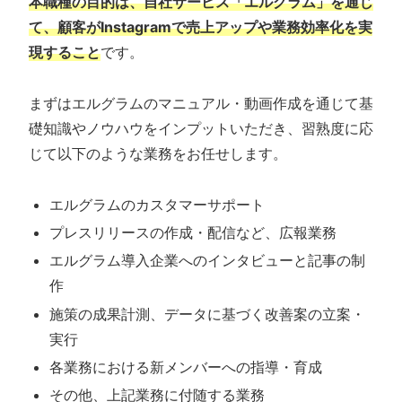
本職種の目的は、自社サービス「エルグラム」を通じ
て、顧客がInstagramで売上アップや業務効率化を実
現すること
です。
まずはエルグラムのマニュアル・動画作成を通じて基
礎知識やノウハウをインプットいただき、習熟度に応
じて以下のような業務をお任せします。
エルグラムのカスタマーサポート
プレスリリースの作成・配信など、広報業務
エルグラム導入企業へのインタビューと記事の制
作
施策の成果計測、データに基づく改善案の立案・
実行
各業務における新メンバーへの指導・育成
その他、上記業務に付随する業務