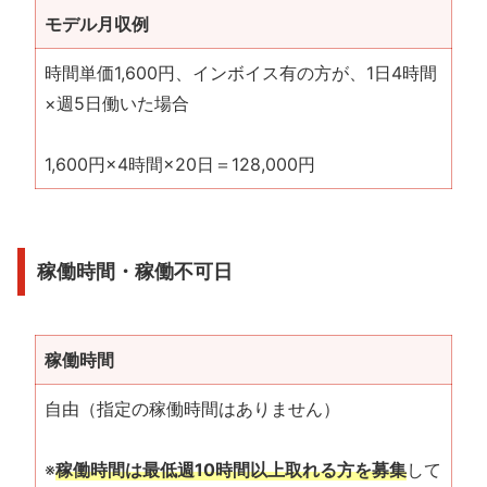
モデル月収例
時間単価1,600円、インボイス有の方が、1日4時間
×週5日働いた場合
1,600円×4時間×20日＝128,000円
稼働時間・稼働不可日
稼働時間
自由（指定の稼働時間はありません）
※
稼働時間は最低週10時間以上取れる方を募集
して