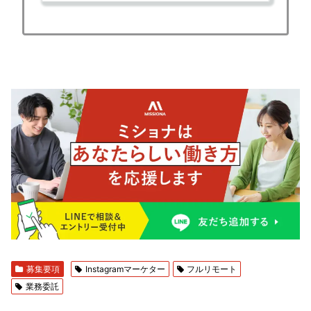
募集要項
Instagramマーケター
フルリモート
業務委託