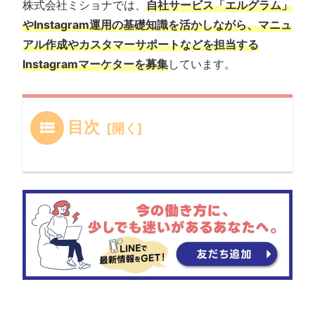
株式会社ミショナでは、
自社サービス「エルグラム」
やInstagram運用の基礎知識を活かしながら、マニュ
アル作成やカスタマーサポートなどを担当する
Instagramマーケターを募集
しています。
目次