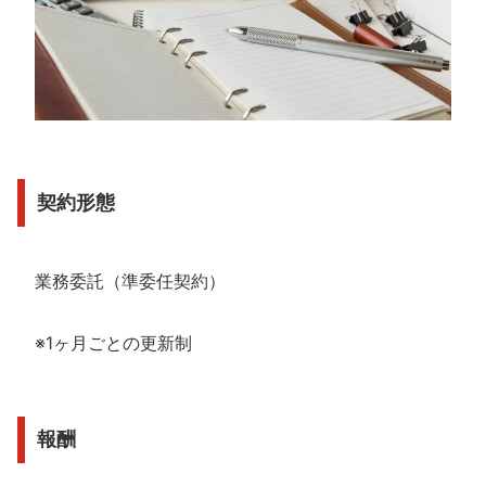
契約形態
業務委託（準委任契約）
※1ヶ月ごとの更新制
報酬