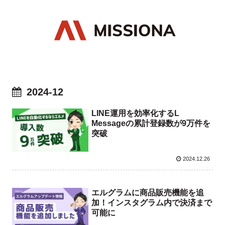
2024-12
LINE運用を効率化するL
Messageの累計登録数が9万件を
突破
2024.12.26
エルグラムに商品販売機能を追
加！インスタグラム内で決済まで
可能に