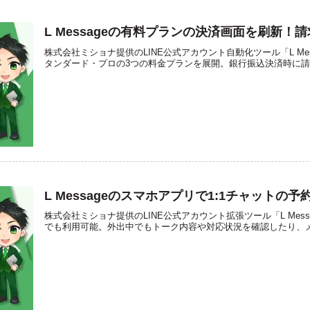
L Messageの有料プランの決済画面を刷新！
株式会社ミショナ提供のLINE公式アカウント自動化ツール「L Me
タンダード・プロの3つの料金プランを展開。銀行振込決済時に
L Messageのスマホアプリで1:1チャットの
株式会社ミショナ提供のLINE公式アカウント拡張ツール「L Mes
でも利用可能。外出中でもトーク内容や対応状況を確認したり、