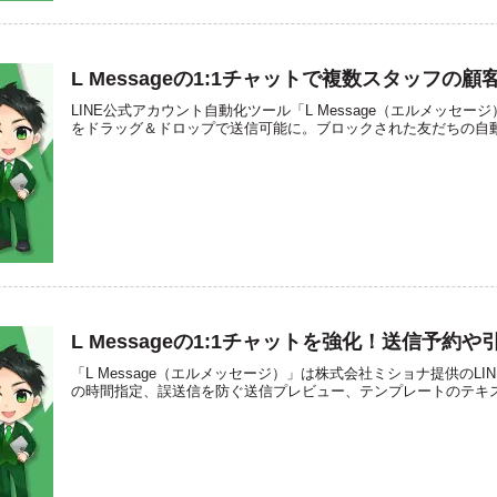
L Messageの1:1チャットで複数スタッフの
LINE公式アカウント自動化ツール「L Message（エルメッセー
をドラッグ＆ドロップで送信可能に。ブロックされた友だちの自
L Messageの1:1チャットを強化！送信予約
「L Message（エルメッセージ）」は株式会社ミショナ提供のL
の時間指定、誤送信を防ぐ送信プレビュー、テンプレートのテキ