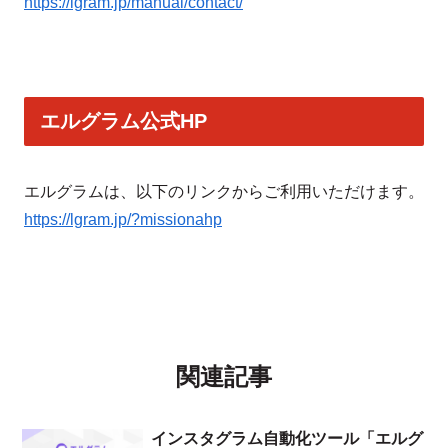
https://lgram.jp/manual/contact/
エルグラム公式HP
エルグラムは、以下のリンクからご利用いただけます。
https://lgram.jp/?missionahp
関連記事
インスタグラム自動化ツール「エルグ