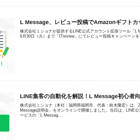
L Message、レビュー投稿でAmazonギフト
株式会社ミショナが提供するLINE公式アカウント拡張ツール「L Me
6月30日（火）まで「ITreview」にてレビュー投稿キャンペー
LINE集客の自動化を解説！L Message初心
株式会社ミショナ（本社：福岡県福岡市、代表：鈴木隆宏）は、20
Message説明会」をオンラインで開催しました。当日は、LIN
ービスの「L Messag...