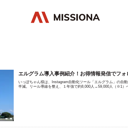
エルグラム導入事例紹介！お得情報発信でフォ
いっぽちゃん様は、Instagram自動化ツール「エルグラム」の
半減。リール導線を整え、１年強で約8,000人→59,000人（※