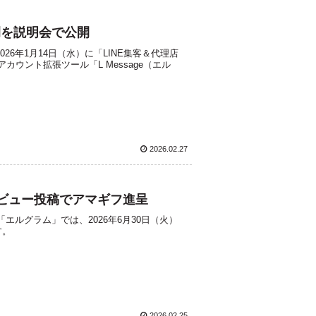
事例を説明会で公開
6年1月14日（水）に「LINE集客＆代理店
ウント拡張ツール「L Message（エル
2026.02.27
ビュー投稿でアマギフ進呈
「エルグラム」では、2026年6月30日（火）
す。
2026.02.25