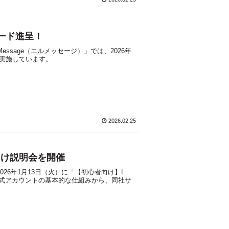
カード進呈！
ssage（エルメッセージ）」では、2026年
ンを実施しています。
2026.02.25
者向け説明会を開催
26年1月13日（火）に「【初心者向け】L
E公式アカウントの基本的な仕組みから、同社サ