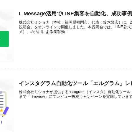
L Message活用でLINE集客を自動化、成功
株式会社ミショナ（本社：福岡県福岡市、代表：鈴木隆宏）は、202
説明会」をオンラインで開催しました。本説明会では、LINE公式アカ
メ）」の活用による集客効...
インスタグラム自動化ツール「エルグラム」レ
株式会社ミショナが提供するnstagram（インスタ）自動化ツール
まで「ITreview」にてレビュー投稿キャンペーンを実施していま