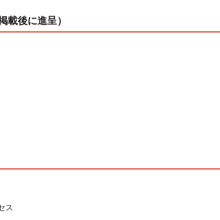
ー掲載後に進呈）
セス