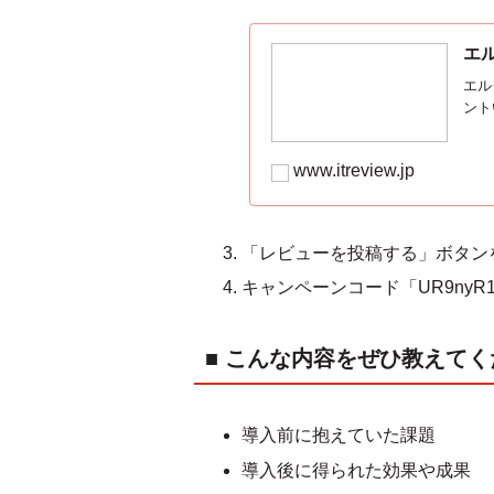
エル
エル
ント
www.itreview.jp
「レビューを投稿する」ボタン
キャンペーンコード「UR9ny
■ こんな内容をぜひ教えて
導入前に抱えていた課題
導入後に得られた効果や成果