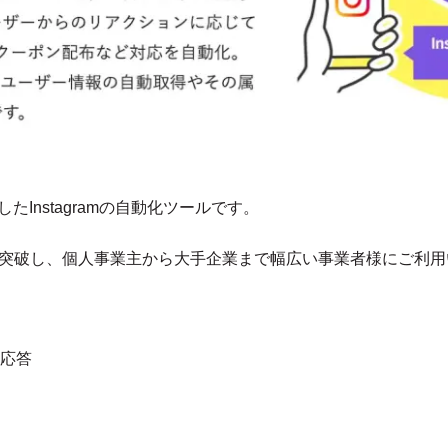
たInstagramの自動化ツールです。
00件を突破し、個人事業主から大手企業まで幅広い事業者様にご利
応答