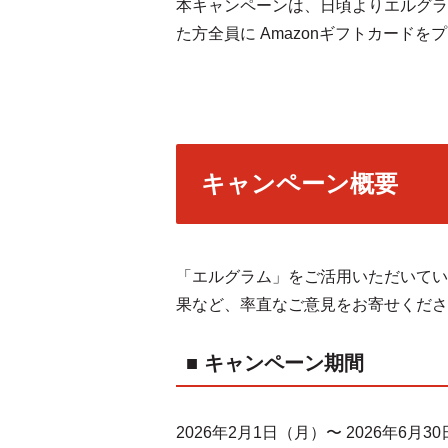
本キャンペーンは、日頃よりエルグラ
た方全員に Amazonギフトカードを
キャンペーン概要
「エルグラム」をご活用いただいてい
果など、率直なご意見をお寄せくださ
■ キャンペーン期間
2026年2月1日（月）〜 2026年6月3