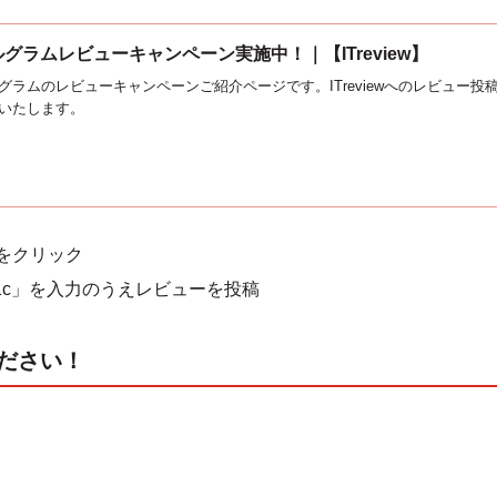
グラムレビューキャンペーン実施中！｜【ITreview】
グラムのレビューキャンペーンご紹介ページです。ITreviewへのレビュー投稿
いたします。
をクリック
R1c」を入力のうえレビューを投稿
ください！