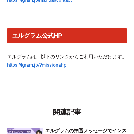
https://lgram.jp/manual/contact/
エルグラム公式HP
エルグラムは、以下のリンクからご利用いただけます。
https://lgram.jp/?missionahp
関連記事
エルグラムの抽選メッセージでインス