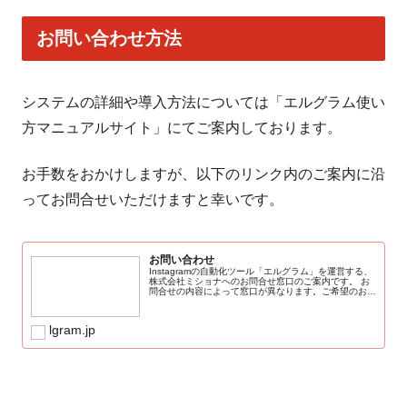
お問い合わせ方法
システムの詳細や導入方法については「エルグラム使い
方マニュアルサイト」にてご案内しております。
お手数をおかけしますが、以下のリンク内のご案内に沿
ってお問合せいただけますと幸いです。
お問い合わせ
Instagramの自動化ツール「エルグラム」を運営する、
株式会社ミショナへのお問合せ窓口のご案内です。 お
問合せの内容によって窓口が異なります。ご希望のお問
合せ内容をご確認の上、ご連絡くださいませ。 ※原
則、弊社営業日48時間以内にご対応...
lgram.jp