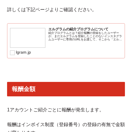
詳しくは下記ページよりご確認ください。
エルグラムの紹介プログラムについて
紹介プログラムとは？紹介報酬の登録をしたユーザー
が、まだエルグラムを登録したことのないインスタグラ
ムユーザーに専用のURLをお渡して、そこから「エルグ
ラムに登録 かつ インスタグラムと連携」していただく
ことで、紹介者はエルグラムから報酬を受...
lgram.jp
報酬金額
1アカウントご紹介ごとに報酬が発生します。
報酬はインボイス制度（登録番号）の登録の有無で金額