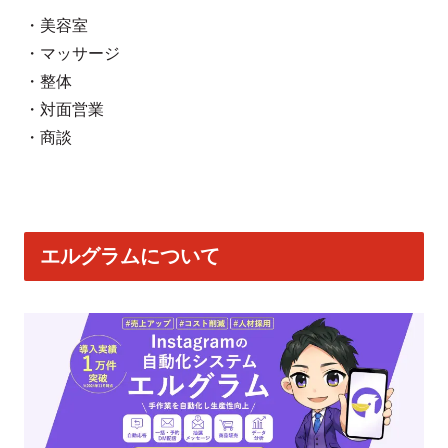
・美容室
・マッサージ
・整体
・対面営業
・商談
エルグラムについて