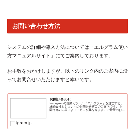
お問い合わせ方法
システムの詳細や導入方法については「エルグラム使い
方マニュアルサイト」にてご案内しております。
お手数をおかけしますが、以下のリンク内のご案内に沿
ってお問合せいただけますと幸いです。
お問い合わせ
Instagramの自動化ツール「エルグラム」を運営する、
株式会社ミショナへのお問合せ窓口のご案内です。 お
問合せの内容によって窓口が異なります。ご希望のお問
合せ内容をご確認の上、ご連絡くださいませ。 ※原
則、弊社営業日48時間以内にご対応...
lgram.jp