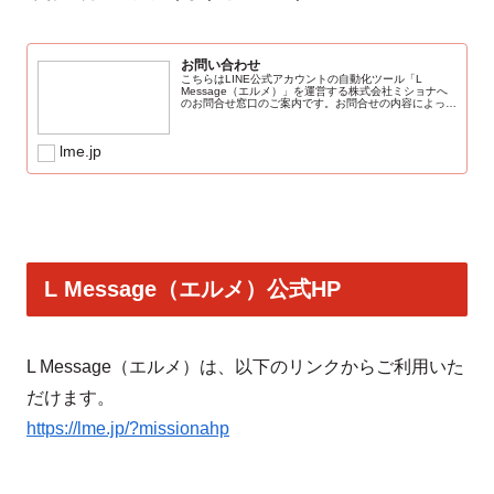
お問い合わせ
こちらはLINE公式アカウントの自動化ツール「L
Message（エルメ）」を運営する株式会社ミショナへ
のお問合せ窓口のご案内です。お問合せの内容によって
窓口が異なります。ご希望のお問合せ内容をご確認の
上、ご連絡くださいませ。※原則、弊社営...
lme.jp
L Message（エルメ）公式HP
L Message（エルメ）は、以下のリンクからご利用いた
だけます。
https://lme.jp/?missionahp