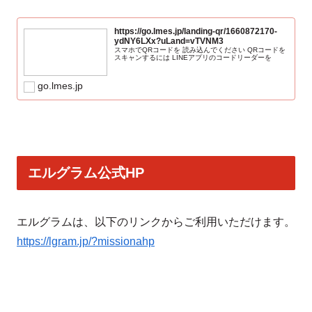
https://go.lmes.jp/landing-qr/1660872170-
ydNY6LXx?uLand=vTVNM3
スマホでQRコードを 読み込んでください QRコードを
スキャンするには LINEアプリのコードリーダーを
go.lmes.jp
エルグラム公式HP
エルグラムは、以下のリンクからご利用いただけます。
https://lgram.jp/?missionahp