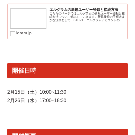
エルグラムの新規ユーザー登録と接続方法
こちらのページではエルグラムの新規ユーザー登録と接
続方法について解説していきます。新規接続の手順大ま
かな流れとして STEP1：エルグラムアカウントの登
録 STEP2：エルグラムとInstagramの接続となりま
す。では、順を追ってご説明し...
lgram.jp
開催日時
2月15日（土）10:00~11:30
2月26日（水）17:00~18:30