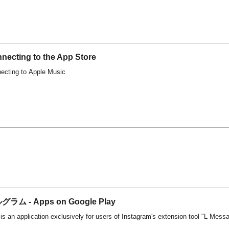
nnecting to the App Store
necting to Apple Music
グラム - Apps on Google Play
 is an application exclusively for users of Instagram's extension tool "L Mess