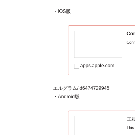
・iOS版
‎Co
‎Con
apps.apple.com
エルグラム/id6474729945
・Android版
エル
This