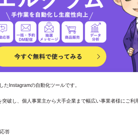
たInstagramの自動化ツールです。
000件を突破し、個人事業主から大手企業まで幅広い事業者様にご
応答