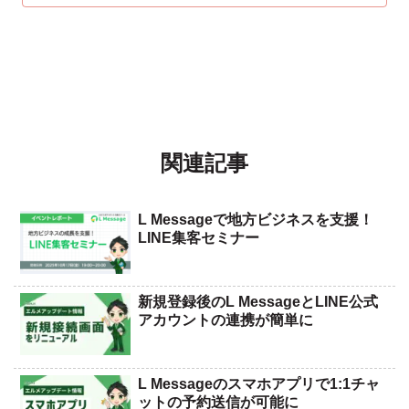
関連記事
L Messageで地方ビジネスを支援！
LINE集客セミナー
新規登録後のL MessageとLINE公式
アカウントの連携が簡単に
L Messageのスマホアプリで1:1チャ
ットの予約送信が可能に