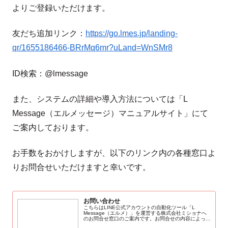
よりご登録いただけます。
友だち追加リンク：
https://go.lmes.jp/landing-
qr/1655186466-BRrMq6mr?uLand=WnSMr8
ID検索：@lmessage
また、システムの詳細や導入方法については「L
Message（エルメッセージ）マニュアルサイト」にて
ご案内しております。
お手数をおかけしますが、以下のリンク内の各種窓口よ
りお問合せいただけますと幸いです。
お問い合わせ
こちらはLINE公式アカウントの自動化ツール「L
Message（エルメ）」を運営する株式会社ミショナへ
のお問合せ窓口のご案内です。お問合せの内容によって
窓口が異なります。ご希望のお問合せ内容をご確認の