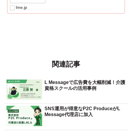
上、ご連絡くださいませ。※原則、弊社営...
lme.jp
関連記事
L Messageで広告費を大幅削減！介護
資格スクールの活用事例
SNS運用が得意なP2C ProduceがL
Message代理店に加入