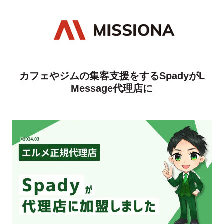
カフェやジムの集客支援をするSpadyがL
Message代理店に