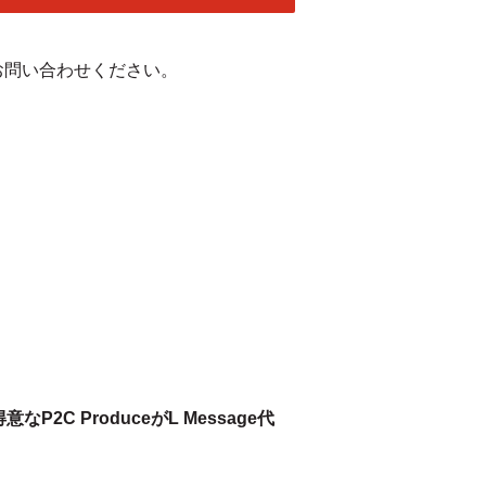
お問い合わせください。
なP2C ProduceがL Message代