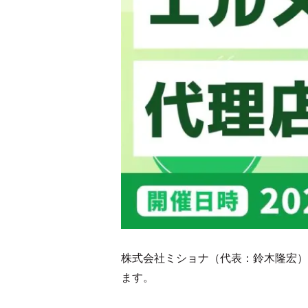
株式会社ミショナ（代表：鈴木隆宏）は
ます。