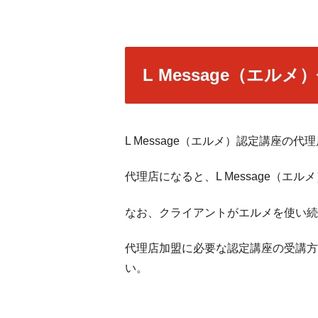
L Message（エル
L Message（エルメ）認定講座の
代理店になると、L Message（
なお、クライアントがエルメを使い続
代理店加盟に必要な認定講座の受講方
い。