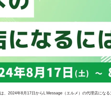
、2024年8月17日からL Message（エルメ）の代理店に