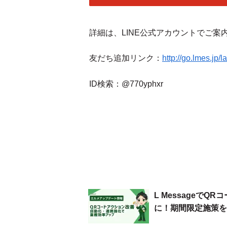
詳細は、LINE公式アカウントでご
友だち追加リンク：
http://go.lmes.j
ID検索：@770yphxr
L Messageで
に！期間限定施策を