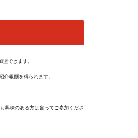
に加盟できます。
に紹介報酬を得られます。
も興味のある方は奮ってご参加くださ