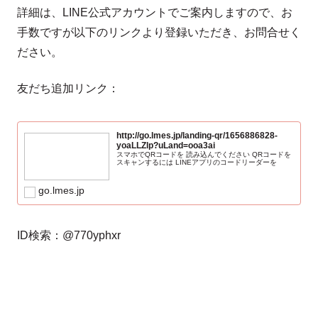
詳細は、LINE公式アカウントでご案内しますので、お
手数ですが以下のリンクより登録いただき、お問合せく
ださい。
友だち追加リンク：
http://go.lmes.jp/landing-qr/1656886828-
yoaLLZlp?uLand=ooa3ai
スマホでQRコードを 読み込んでください QRコードを
スキャンするには LINEアプリのコードリーダーを
go.lmes.jp
ID検索：@770yphxr