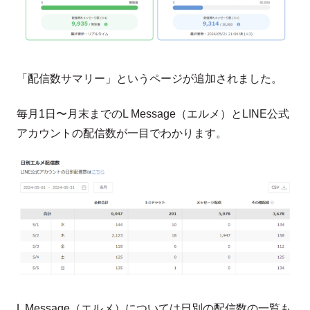
「配信数サマリー」というページが追加されました。
毎月1日〜月末までのL Message（エルメ）とLINE公式
アカウントの配信数が一目でわかります。
L Message（エルメ）については日別の配信数の一覧も