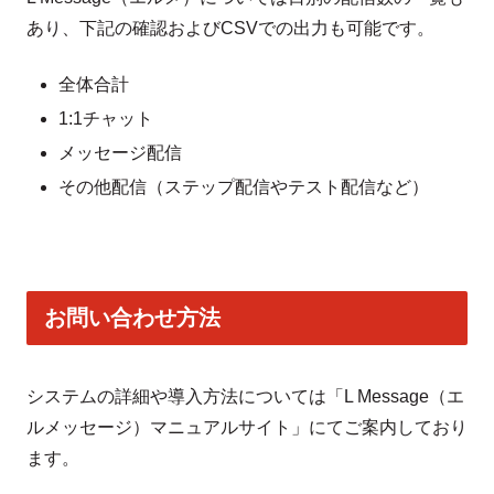
あり、下記の確認およびCSVでの出力も可能です。
全体合計
1:1チャット
メッセージ配信
その他配信（ステップ配信やテスト配信など）
お問い合わせ方法
システムの詳細や導入方法については「L Message（エ
ルメッセージ）マニュアルサイト」にてご案内しており
ます。