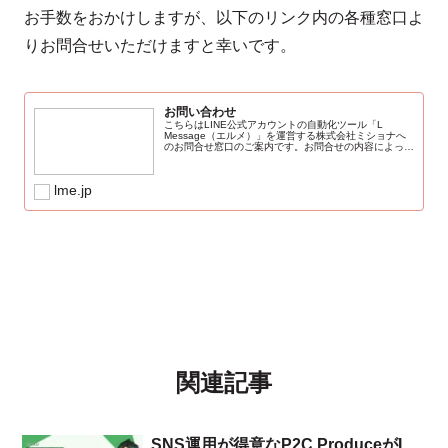
お手数をおかけしますが、以下のリンク内の各種窓口よ
りお問合せいただけますと幸いです。
お問い合わせ
こちらはLINE公式アカウントの自動化ツール「L
Message（エルメ）」を運営する株式会社ミショナへ
のお問合せ窓口のご案内です。お問合せの内容によって
窓口が異なります。ご希望のお問合せ内容をご確認の
上、ご連絡くださいませ。※原則、弊社営...
lme.jp
関連記事
SNS運用が得意なP2C ProduceがL