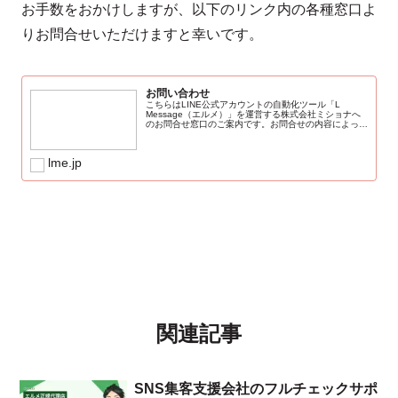
お手数をおかけしますが、以下のリンク内の各種窓口よ
りお問合せいただけますと幸いです。
お問い合わせ
こちらはLINE公式アカウントの自動化ツール「L
Message（エルメ）」を運営する株式会社ミショナへ
のお問合せ窓口のご案内です。お問合せの内容によって
窓口が異なります。ご希望のお問合せ内容をご確認の
上、ご連絡くださいませ。※原則、弊社営...
lme.jp
関連記事
SNS集客支援会社のフルチェックサポ