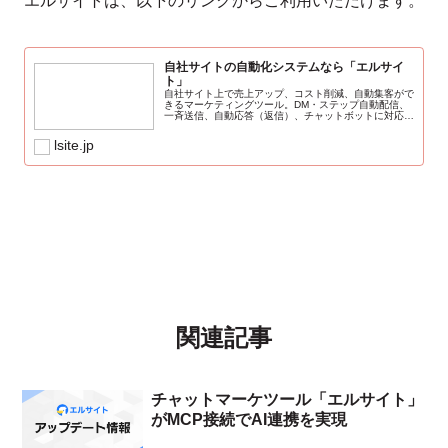
エルサイトは、以下のリンクからご利用いただけます。
自社サイトの自動化システムなら「エルサイ
ト」
自社サイト上で売上アップ、コスト削減、自動集客がで
きるマーケティングツール。DM・ステップ自動配信、
一斉送信、自動応答（返信）、チャットボットに対応。
個人、中小企業（法人）向け。料金は無料プランから
lsite.jp
関連記事
チャットマーケツール「エルサイト」
がMCP接続でAI連携を実現