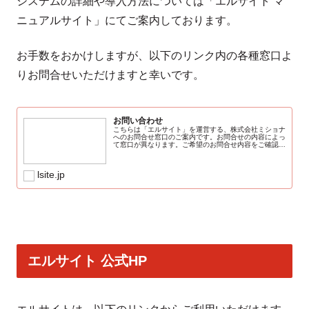
システムの詳細や導入方法については「エルサイト マ
ニュアルサイト」にてご案内しております。
お手数をおかけしますが、以下のリンク内の各種窓口よ
りお問合せいただけますと幸いです。
お問い合わせ
こちらは「エルサイト」を運営する、株式会社ミショナ
へのお問合せ窓口のご案内です。お問合せの内容によっ
て窓口が異なります。ご希望のお問合せ内容をご確認の
上、ご連絡くださいませ。※原則、弊社営業日48時間
以内にご対応させて頂きます。エルサイトに…
lsite.jp
エルサイト 公式HP