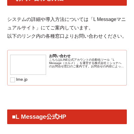
システムの詳細や導入方法については「L Messageマニ
ュアルサイト」にてご案内しています。
以下のリンク内の各種窓口よりお問い合わせください。
お問い合わせ
こちらはLINE公式アカウントの自動化ツール「L
Message（エルメ）」を運営する株式会社ミショナへ
のお問合せ窓口のご案内です。お問合せの内容によって
窓口が異なります。ご希望のお問合せ内容をご確認の
上、ご連絡くださいませ。※原則、弊社営...
lme.jp
■L Message公式HP