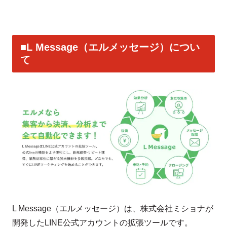
■L Message（エルメッセージ）につい
て
L Message（エルメッセージ）は、株式会社ミショナが
開発したLINE公式アカウントの拡張ツールです。