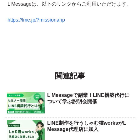
L Messageは、以下のリンクからご利用いただけます。
https://lme.jp/?missionahp
関連記事
L Messageで副業！LINE構築代行に
ついて学ぶ説明会開催
LINE制作を行うしゃむ猫worksがL
Message代理店に加入