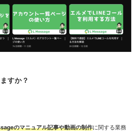
いますか？
essageのマニュアル記事や動画の制作
に関する業務