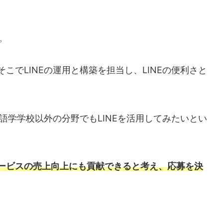
。
こでLINEの運用と構築を担当し、LINEの便利さと
、語学学校以外の分野でもLINEを活用してみたいとい
ービスの売上向上にも貢献できると考え、応募を決