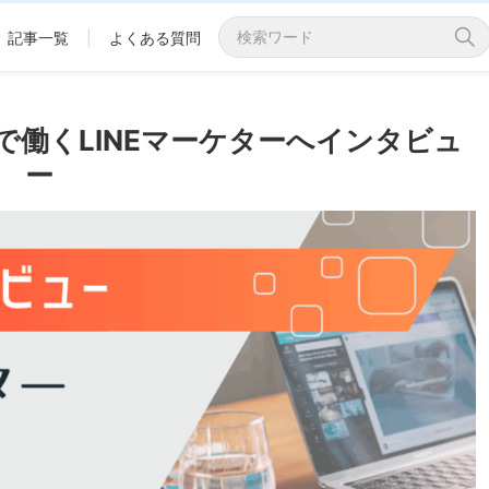
記事一覧
|
よくある質問
働くLINEマーケターへインタビュ
ー