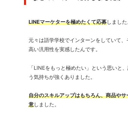
LINEマーケターを極めたくて応募
しました
元々は語学学校でインターンをしていて、そ
高い汎用性を実感したんです。
「LINEをもっと極めたい」という思いと
う気持ちが強くありました。
自分のスキルアップはもちろん、商品やサ
意
しました。