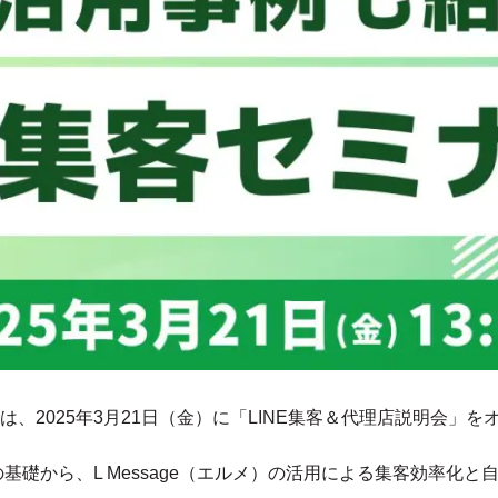
、2025年3月21日（金）に「LINE集客＆代理店説明会」
の基礎から、L Message（エルメ）の活用による集客効率化