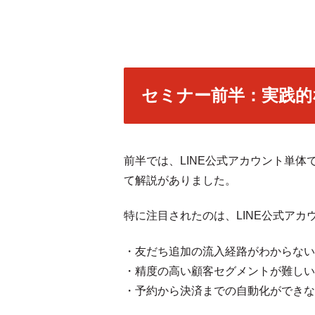
セミナー前半：実践的
前半では、LINE公式アカウント単体で
て解説がありました。
特に注目されたのは、LINE公式アカ
・友だち追加の流入経路がわからない
・精度の高い顧客セグメントが難しい
・予約から決済までの自動化ができな