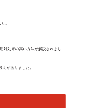
した。
費用対効果の高い方法が解説されまし
説明がありました。