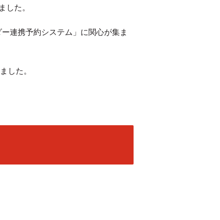
れました。
ダー連携予約システム」に関心が集ま
ました。