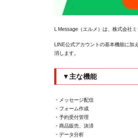
L Message（エルメ）は、株式会
LINE公式アカウントの基本機能に
消します。
▼主な機能
・メッセージ配信
・フォーム作成
・予約受付管理
・商品販売、決済
・データ分析