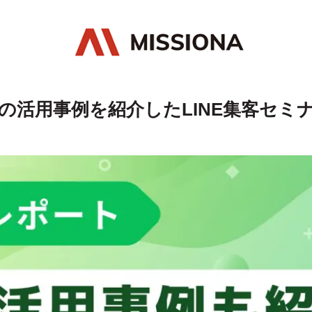
ageの活用事例を紹介したLINE集客セ