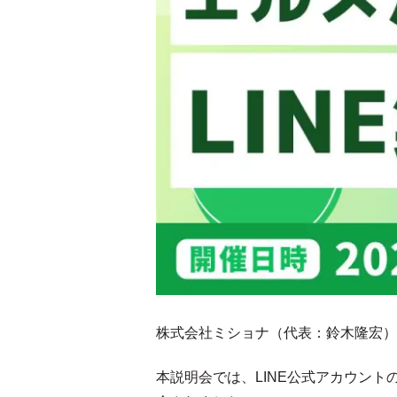
株式会社ミショナ（代表：鈴木隆宏）は
本説明会では、LINE公式アカウント