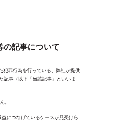
等の記事について
といった犯罪行為を行っている、弊社が提供
した記事（以下「当該記事」といいま
ん。
収益につなげているケースが見受けら