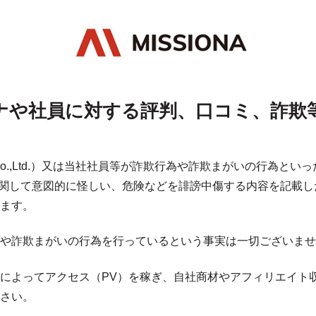
ナや社員に対する評判、口コミ、詐欺
a Co.,Ltd.）又は当社社員等が詐欺行為や詐欺まがいの行為
ジ）に関して意図的に怪しい、危険などを誹謗中傷する内容を記載
ます。
や詐欺まがいの行為を行っているという事実は一切ございませ
によってアクセス（PV）を稼ぎ、自社商材やアフィリエイト
さい。