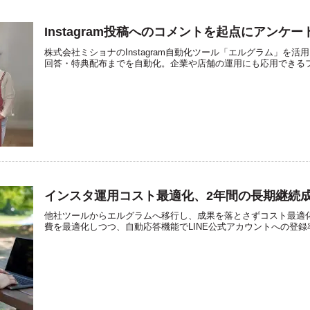
Instagram投稿へのコメントを起点にアンケ
株式会社ミショナのInstagram自動化ツール「エルグラム」を
回答・特典配布までを自動化。企業や店舗の運用にも応用できる
インスタ運用コスト最適化、2年間の長期継続
他社ツールからエルグラムへ移行し、成果を落とさずコスト最適化に成
費を最適化しつつ、自動応答機能でLINE公式アカウントへの登録