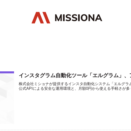
インスタグラム自動化ツール「エルグラム」、アカ
株式会社ミショナが提供するインスタ自動化システム「エルグラム」の
公式APIによる安全な運用環境と、月額0円から使える手軽さが