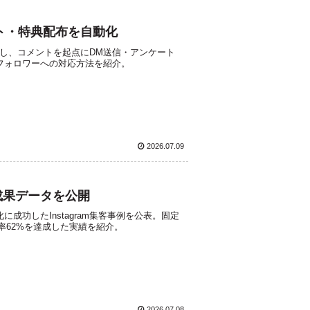
ート・特典配布を自動化
活用し、コメントを起点にDM送信・アンケート
フォロワーへの対応方法を紹介。
2026.07.09
成果データを公開
功したInstagram集客事例を公表。固定
率62%を達成した実績を紹介。
2026.07.08