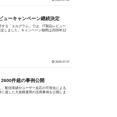
ビューキャンペーン継続決定
する「エルグラム」では、IT製品レビュー
決定しました。キャンペーン期間は2026年12
2026.07.07
2600件超の事例公開
し、配信実績やユーザー反応の可視化による
0件に達した大規模運用の活用事例を公開しま