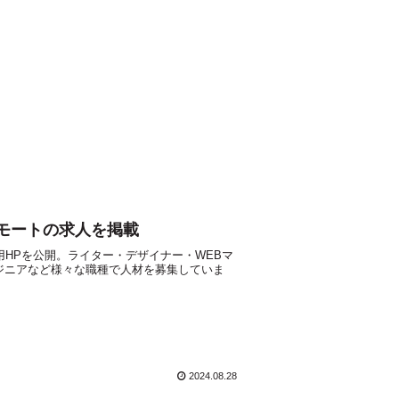
モートの求人を掲載
HPを公開。ライター・デザイナー・WEBマ
ジニアなど様々な職種で人材を募集していま
2024.08.28