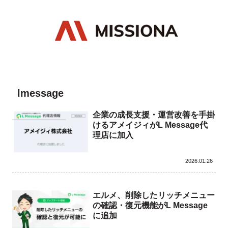
lmessage
企業の成長支援・運営改善を手掛
けるアメイジィがL Message代
理店に加入
2026.01.26
エルメ、削除したリッチメニュー
の確認・復元機能がL Message
に追加