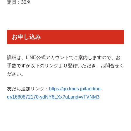
定員：30名
お申し込み
詳細は、LINE公式アカウントでご案内しますので、お
手数ですが以下のリンクより登録いただき、お問合せく
ださい。
友だち追加リンク：
https://go.lmes.jp/landing-
qr/1660872170-ydNY6LXx?uLand=vTVNM3