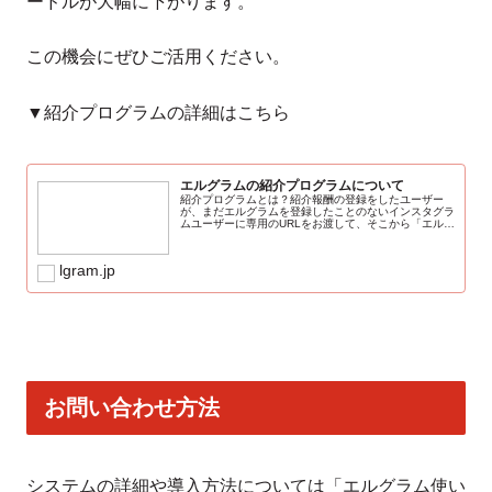
ードルが大幅に下がります。
この機会にぜひご活用ください。
▼紹介プログラムの詳細はこちら
エルグラムの紹介プログラムについて
紹介プログラムとは？紹介報酬の登録をしたユーザー
が、まだエルグラムを登録したことのないインスタグラ
ムユーザーに専用のURLをお渡して、そこから「エルグ
ラムに登録 かつ インスタグラムと連携」していただく
ことで、紹介者はエルグラムから報酬を受...
lgram.jp
お問い合わせ方法
システムの詳細や導入方法については「エルグラム使い