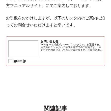
方マニュアルサイト」にてご案内しております。
お手数をおかけしますが、以下のリンク内のご案内に沿
ってお問合せいただけますと幸いです。
お問い合わせ
Instagramの自動化ツール「エルグラム」を運営する、
株式会社ミショナへのお問合せ窓口のご案内です。 お
問合せの内容によって窓口が異なります。ご希望のお問
合せ内容をご確認の上、ご連絡くださいませ。 ※原
則、弊社営業日48時間以内にご対応...
lgram.jp
関連記事