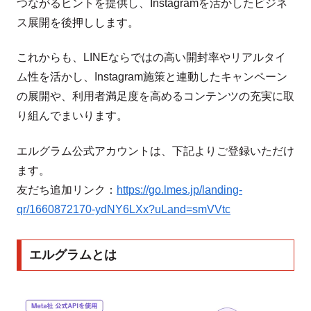
つながるヒントを提供し、Instagramを活かしたビジネ
ス展開を後押しします。
これからも、LINEならではの高い開封率やリアルタイ
ム性を活かし、Instagram施策と連動したキャンペーン
の展開や、利用者満足度を高めるコンテンツの充実に取
り組んでまいります。
エルグラム公式アカウントは、下記よりご登録いただけ
ます。
友だち追加リンク：
https://go.lmes.jp/landing-
qr/1660872170-ydNY6LXx?uLand=smVVtc
エルグラムとは