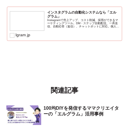
インスタグラムの自動化システムなら「エル
グラム」
Instagramで売上アップ、コスト削減、採用ができるマ
ーケティングツール。DM・ステップ自動配信、一斉送
信、自動応答（返信）、チャットボットに対応。個人、
中小企業（法人）向け。いいね、フォロワーを増やす。
料金は無料プランから
lgram.jp
関連記事
100均DIYを発信するママクリエイタ
ーの「エルグラム」活用事例