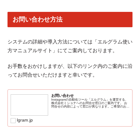
お問い合わせ方法
システムの詳細や導入方法については「エルグラム使い
方マニュアルサイト」にてご案内しております。
お手数をおかけしますが、以下のリンク内のご案内に沿
ってお問合せいただけますと幸いです。
お問い合わせ
Instagramの自動化ツール「エルグラム」を運営する、
株式会社ミショナへのお問合せ窓口のご案内です。 お
問合せの内容によって窓口が異なります。ご希望のお問
合せ内容をご確認の上、ご連絡くださいませ。 ※原
則、弊社営業日48時間以内にご対応...
lgram.jp