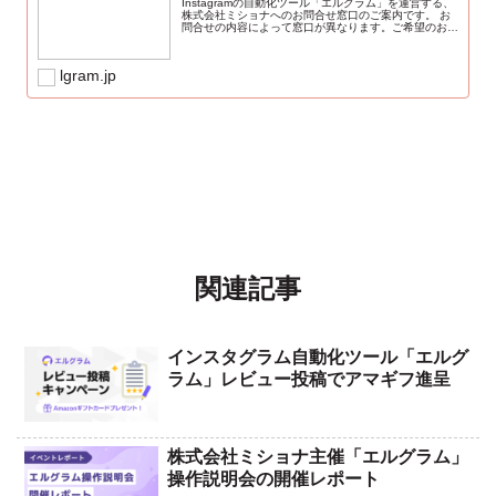
Instagramの自動化ツール「エルグラム」を運営する、
株式会社ミショナへのお問合せ窓口のご案内です。 お
問合せの内容によって窓口が異なります。ご希望のお問
合せ内容をご確認の上、ご連絡くださいませ。 ※原
則、弊社営業日48時間以内にご対応...
lgram.jp
関連記事
インスタグラム自動化ツール「エルグ
ラム」レビュー投稿でアマギフ進呈
株式会社ミショナ主催「エルグラム」
操作説明会の開催レポート