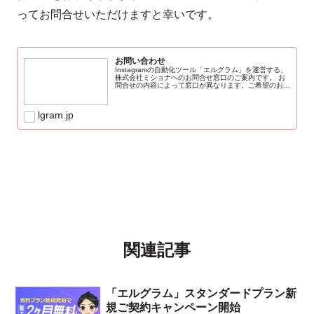
ってお問合せいただけますと幸いです。
お問い合わせ
Instagramの自動化ツール「エルグラム」を運営する、
株式会社ミショナへのお問合せ窓口のご案内です。 お
問合せの内容によって窓口が異なります。ご希望のお問
合せ内容をご確認の上、ご連絡くださいませ。 ※原
則、弊社営業日48時間以内にご対応...
lgram.jp
関連記事
「エルグラム」スタンダードプラン新
規ご契約キャンペーン開始