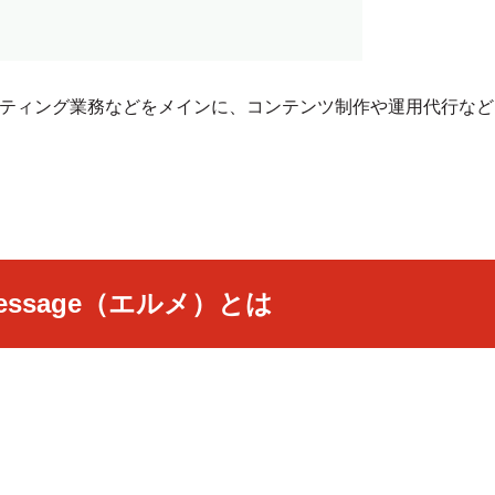
たマーケティング業務などをメインに、コンテンツ制作や運用代行な
Message（エルメ）とは