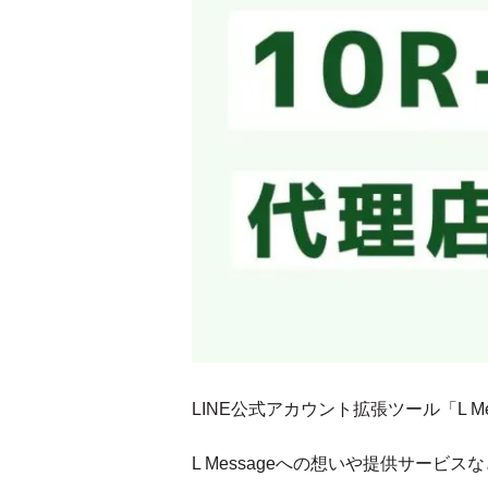
LINE公式アカウント拡張ツール「L M
L Messageへの想いや提供サービ