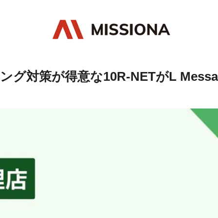
グ対策が得意な10R-NETがL Mess