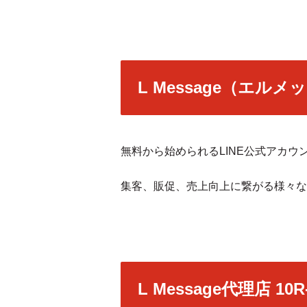
L Message（エル
無料から始められるLINE公式アカウ
集客、販促、売上向上に繋がる様々な
L Message代理店 10