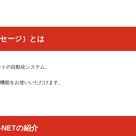
メッセージ）とは
ントの自動化システム。
機能をお使いいただけます。
R-NETの紹介