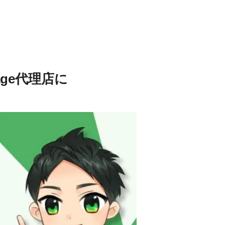
age代理店に