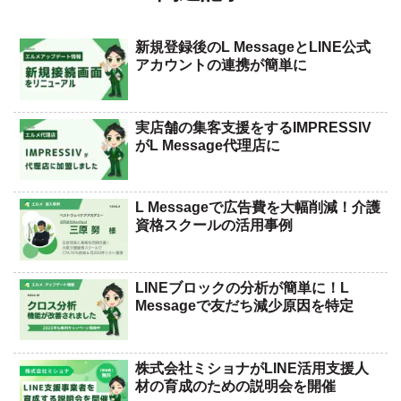
新規登録後のL MessageとLINE公式
アカウントの連携が簡単に
実店舗の集客支援をするIMPRESSIV
がL Message代理店に
L Messageで広告費を大幅削減！介護
資格スクールの活用事例
LINEブロックの分析が簡単に！L
Messageで友だち減少原因を特定
株式会社ミショナがLINE活用支援人
材の育成のための説明会を開催