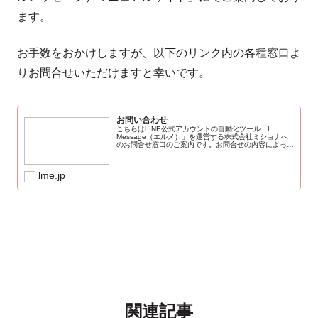
ます。
お手数をおかけしますが、以下のリンク内の各種窓口よ
りお問合せいただけますと幸いです。
お問い合わせ
こちらはLINE公式アカウントの自動化ツール「L
Message（エルメ）」を運営する株式会社ミショナへ
のお問合せ窓口のご案内です。お問合せの内容によって
窓口が異なります。ご希望のお問合せ内容をご確認の
上、ご連絡くださいませ。※原則、弊社営...
lme.jp
関連記事