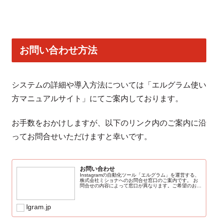
お問い合わせ方法
システムの詳細や導入方法については「エルグラム使い
方マニュアルサイト」にてご案内しております。
お手数をおかけしますが、以下のリンク内のご案内に沿
ってお問合せいただけますと幸いです。
お問い合わせ
Instagramの自動化ツール「エルグラム」を運営する、
株式会社ミショナへのお問合せ窓口のご案内です。 お
問合せの内容によって窓口が異なります。ご希望のお問
合せ内容をご確認の上、ご連絡くださいませ。 ※原
則、弊社営業日48時間以内にご対応...
lgram.jp