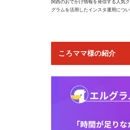
関西のおでかけ情報を発信する人気ク
グラムを活用したインスタ運用につい
ころママ様の紹介