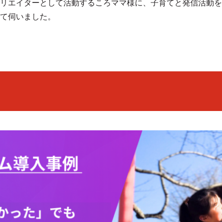
リエイターとして活動するころママ様に、子育てと発信活動を
て伺いました。