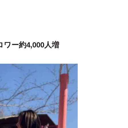
ー約4,000人増